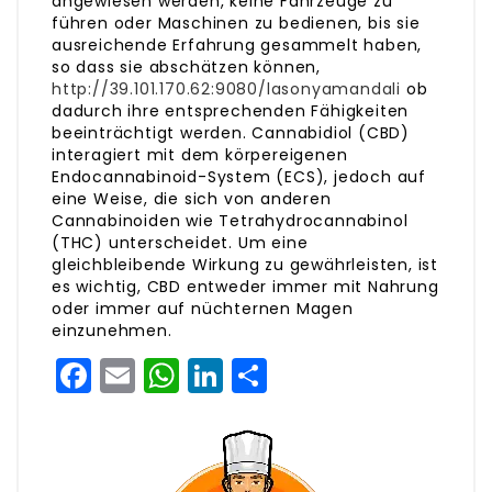
angewiesen werden, keine Fahrzeuge zu
führen oder Maschinen zu bedienen, bis sie
ausreichende Erfahrung gesammelt haben,
so dass sie abschätzen können,
http://39.101.170.62:9080/lasonyamandali
ob
dadurch ihre entsprechenden Fähigkeiten
beeinträchtigt werden. Cannabidiol (CBD)
interagiert mit dem körpereigenen
Endocannabinoid-System (ECS), jedoch auf
eine Weise, die sich von anderen
Cannabinoiden wie Tetrahydrocannabinol
(THC) unterscheidet. Um eine
gleichbleibende Wirkung zu gewährleisten, ist
es wichtig, CBD entweder immer mit Nahrung
oder immer auf nüchternen Magen
einzunehmen.
Facebook
Email
WhatsApp
LinkedIn
Share