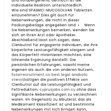
und vorübergehend; dennoch ist die
individuelle Reaktion unterschiedlich.
Wie sind SPASMO-MUCOSOLVAN Tabletten
einzunehmen? Dies gilt auch für
Nebenwirkungen, die nicht in dieser
Packungsbeilage angegeben sind. • Wenn
Sie Nebenwirkungen bemerken, wenden Sie
sich an Ihren Arzt oder Apotheker.
Abschließend lässt sich sagen, dass
Clenbutrol für engagierte Individuen, die ihre
körperliche Leistungsfähigkeit steigern und
das Körperfett minimieren möchten, eine
lohnende Ergänzung darstellt. Die
persönlichen Erfahrungen, sowohl meine
eigenen als auch die von anderen Nutzern,
5starrecruitment.co
best legal anabolic
steroids
ätigen die positiven Effekte von
Clenbutrol auf die Leistungsfähigkeit und
Fettreduktion,
cyprusjobs.com.cy
ohne dass
signifikante Nebenwirkungen zu verzeichnen
waren. Im Gegensatz zu Albuterol, das als
Medikament klassifiziert ist und bestimmte
Nebenwirkungen mit sich bringen kann,