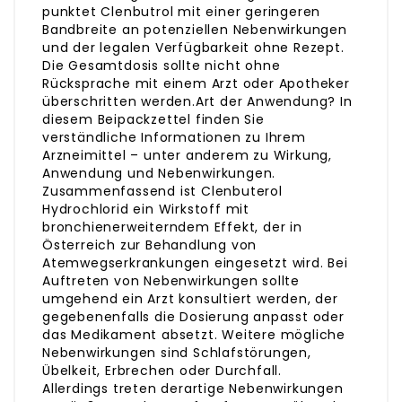
punktet Clenbutrol mit einer geringeren
Bandbreite an potenziellen Nebenwirkungen
und der legalen Verfügbarkeit ohne Rezept.
Die Gesamtdosis sollte nicht ohne
Rücksprache mit einem Arzt oder Apotheker
überschritten werden.Art der Anwendung? In
diesem Beipackzettel finden Sie
verständliche Informationen zu Ihrem
Arzneimittel – unter anderem zu Wirkung,
Anwendung und Nebenwirkungen.
Zusammenfassend ist Clenbuterol
Hydrochlorid ein Wirkstoff mit
bronchienerweiterndem Effekt, der in
Österreich zur Behandlung von
Atemwegserkrankungen eingesetzt wird. Bei
Auftreten von Nebenwirkungen sollte
umgehend ein Arzt konsultiert werden, der
gegebenenfalls die Dosierung anpasst oder
das Medikament absetzt. Weitere mögliche
Nebenwirkungen sind Schlafstörungen,
Übelkeit, Erbrechen oder Durchfall.
Allerdings treten derartige Nebenwirkungen