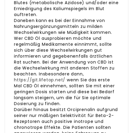
Blutes (metabolische Azidose) und/oder eine
Erniedrigung des Kaliumspiegels im Blut
auftreten.
Daneben kann es bei der Einnahme von
Nahrungsergänzungsmitteln zu milden
Wechselwirkungen wie Müdigkeit kommen.
Wer CBD Öl ausprobieren möchte und
regelmäßig Medikamente einnimmt, sollte
sich über diese Wechselwirkungen gut
informieren und gegebenenfalls ärztlichen
Rat suchen. Bei der Anwendung von CBD ist
die Wechselwirkung mit anderen Stoffen zu
beachten. Insbesondere dann,
https://git.lifetop.net/
wenn Sie das erste
Mal CBD Öl einnehmen, sollten Sie mit einer
geringen Dosis starten und diese bei Bedarf
langsam steigern, um die für Sie optimale
Dosierung zu finden.
Darüber hinaus besitzt Orciprenalin aufgrund
seiner nur mäßigen Selektivität für Beta-2-
Rezeptoren auch positive inotrope und
chronotrope Effekte. Die Patienten sollten