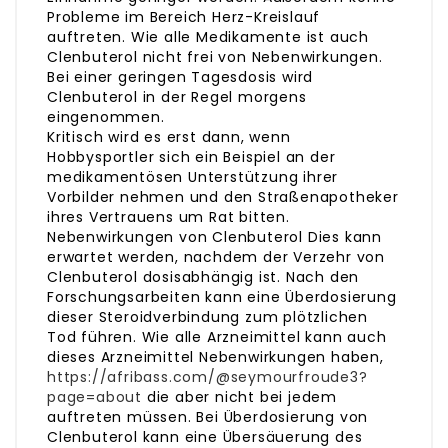
Probleme im Bereich Herz-Kreislauf
auftreten. Wie alle Medikamente ist auch
Clenbuterol nicht frei von Nebenwirkungen.
Bei einer geringen Tagesdosis wird
Clenbuterol in der Regel morgens
eingenommen.
Kritisch wird es erst dann, wenn
Hobbysportler sich ein Beispiel an der
medikamentösen Unterstützung ihrer
Vorbilder nehmen und den Straßenapotheker
ihres Vertrauens um Rat bitten.
Nebenwirkungen von Clenbuterol Dies kann
erwartet werden, nachdem der Verzehr von
Clenbuterol dosisabhängig ist. Nach den
Forschungsarbeiten kann eine Überdosierung
dieser Steroidverbindung zum plötzlichen
Tod führen. Wie alle Arzneimittel kann auch
dieses Arzneimittel Nebenwirkungen haben,
https://afribass.com/@seymourfroude3?
page=about
die aber nicht bei jedem
auftreten müssen. Bei Überdosierung von
Clenbuterol kann eine Übersäuerung des