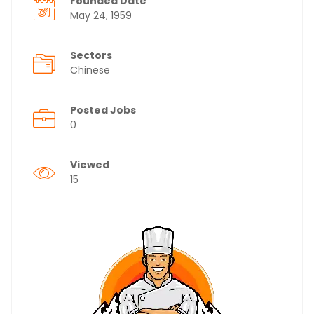
Founded Date
May 24, 1959
Sectors
Chinese
Posted Jobs
0
Viewed
15